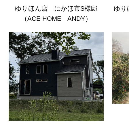
ゆりほん店 にかほ市S様邸
ゆり
（ACE HOME ANDY）