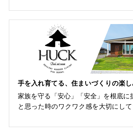
屋 横手展示場
手を入れ育てる、住まいづくりの楽し
家族を守る「安心」「安全」を根底に
と思った時のワクワク感を大切にして