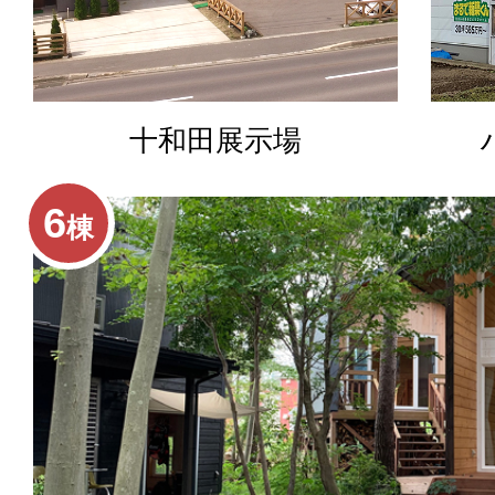
十和田展示場
6
棟