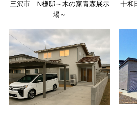
三沢市 N様邸～木の家青森展示
十和
場～