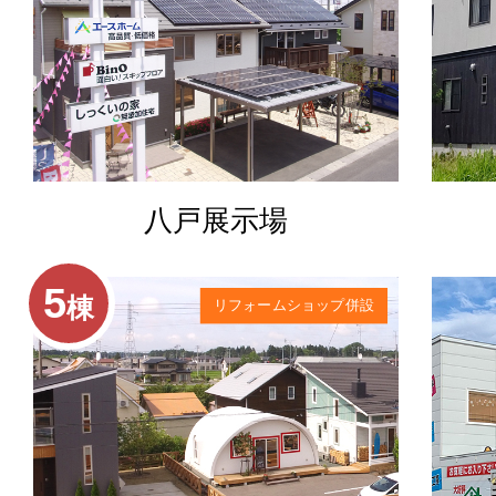
八戸展示場
5
棟
リフォームショップ併設