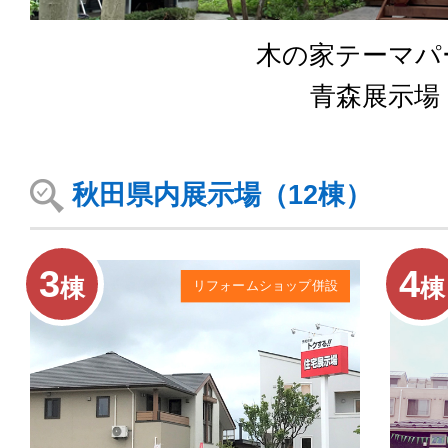
木の家テーマパ
青森展示場
秋田県内展示場（12棟）
3
4
棟
棟
リフォームショップ併設