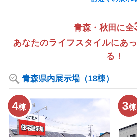
青森・秋田に全
あなたのライフスタイルにあっ
る！
青森県内展示場（18棟）
4
3
棟
棟