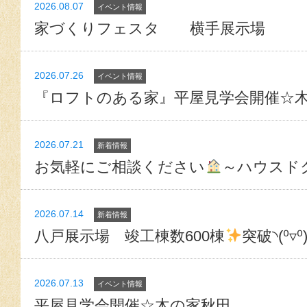
2026.08.07
イベント情報
家づくりフェスタ 横手展示場
2026.07.26
イベント情報
『ロフトのある家』平屋見学会開催☆
2026.07.21
新着情報
お気軽にご相談ください
～ハウスド
2026.07.14
新着情報
八戸展示場 竣工棟数600棟
突破◝(⁰▿⁰
2026.07.13
イベント情報
平屋見学会開催☆木の家秋田