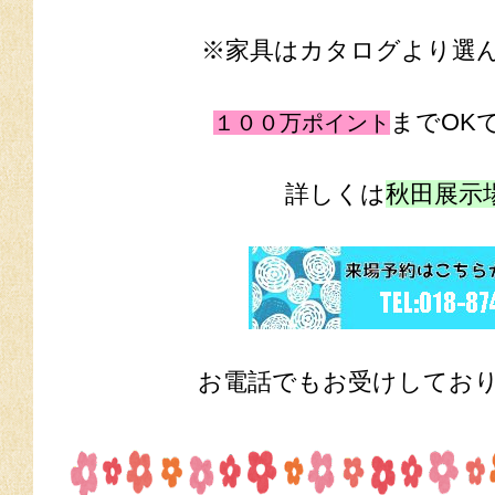
※家具はカタログより選
までOKです
１００万ポイント
詳しくは
秋田展示
お電話でもお受けしております