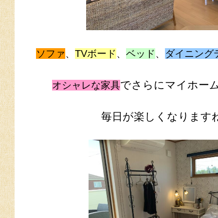
ソファ
、
TVボード
、
ベッド
、
ダイニング
でさらにマイホー
オシャレな家具
毎日が楽しくなりますね♪