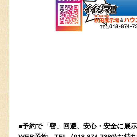
■予約で「密」回避、安心・安全に展
WEB予約、TEL（018-874-7380)