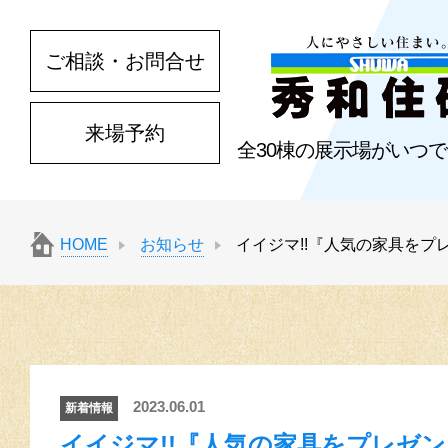
ご相談・お問合せ
来場予約
全30棟の展示場がいつ
HOME
お知らせ
イイジマ!!『人気の家具をプ
2023.06.01
新着情報
イイジマ!!『人気の家具をプレゼン