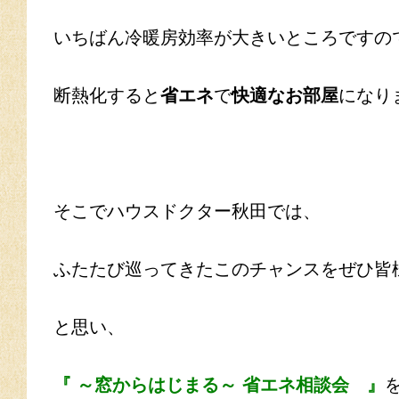
いちばん冷暖房効率が大きいところですの
断熱化すると
省エネ
で
快適なお部屋
になりま
そこでハウスドクター秋田では、
ふたたび巡ってきたこのチャンスをぜひ皆
と思い、
『 ～窓からはじまる～ 省エネ相談会 』