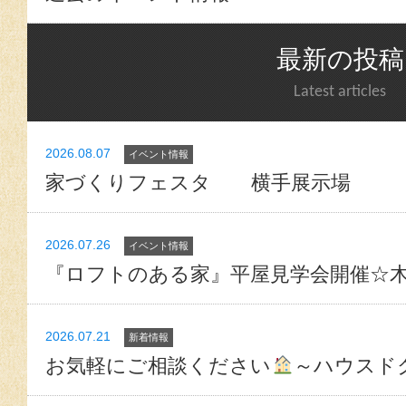
最新の投稿
Latest articles
2026.08.07
イベント情報
家づくりフェスタ 横手展示場
2026.07.26
イベント情報
『ロフトのある家』平屋見学会開催☆
2026.07.21
新着情報
お気軽にご相談ください
～ハウスド