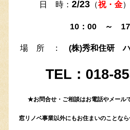
2/23
日 時：
（
祝・金
10：00 ～ 17
場 所 ：
(株)秀和住研
TEL：018-85
★お問合せ・ご相談はお電話やメール
窓リノベ事業以外にもお住まいのことなら