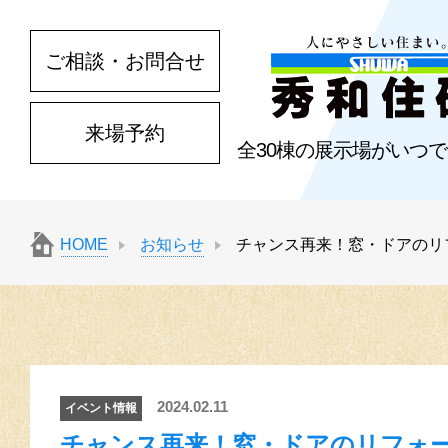
ご相談・お問合せ
来場予約
全30棟の展示場がいつ
HOME
お知らせ
チャンス再来！窓・ドアのリ
2024.02.11
イベント情報
チャンス再来！窓・ドアのリフォー