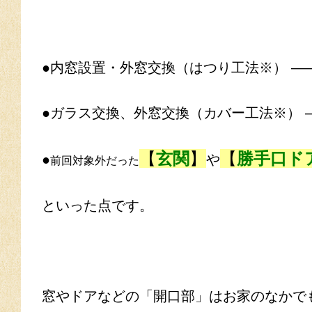
●内窓設置・外窓交換（はつり工法※） —–
●ガラス交換、外窓交換（カバー工法※） —
【
玄関
】
【
勝手口ド
●
や
前回対象外だった
といった点です。
窓やドアなどの「開口部」はお家のなかで