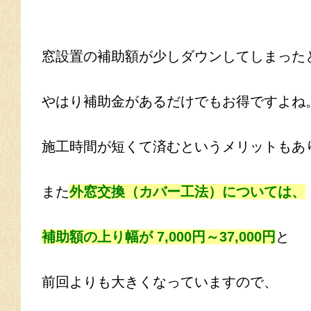
窓設置の補助額が少しダウンしてしまった
やはり補助金があるだけでもお得ですよね
施工時間が短くて済むというメリットもあ
また
外窓交換（カバー工法）については、
補助額の上り幅が 7,000円～37,000円
と
前回よりも大きくなっていますので、