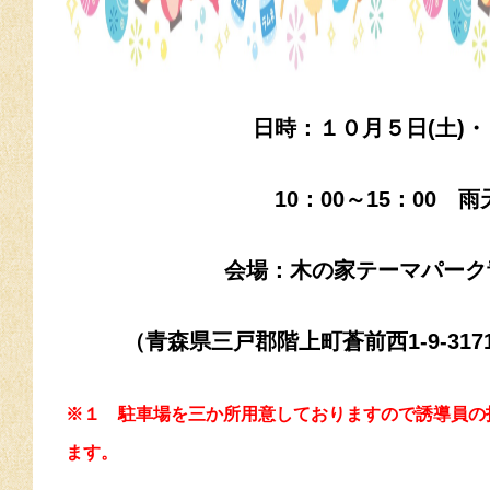
日時：１０月５日(土)・
10：00～15：00 
会場：木の家テーマパーク
（青森県三戸郡階上町蒼前西1-9-3171 ☎
※１ 駐車場を三か所用意しておりますので誘導員の
ます。