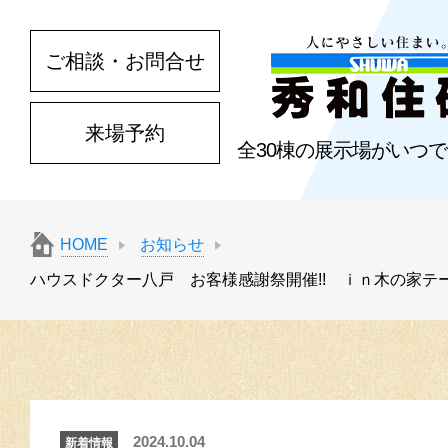
ご相談・お問合せ
来場予約
全30棟の展示場がいつ
HOME
お知らせ
ハウスドクター八戸 お客様感謝祭開催!! ｉｎ木の家テ
2024.10.04
新着情報