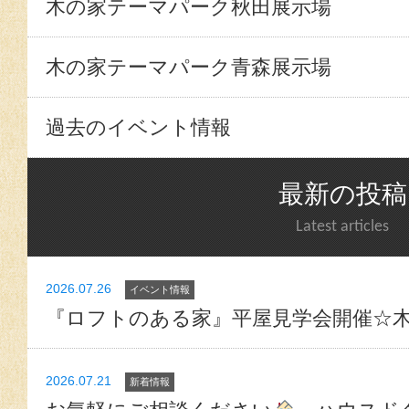
木の家テーマパーク秋田展示場
木の家テーマパーク青森展示場
過去のイベント情報
最新の投稿
Latest articles
2026.07.26
イベント情報
『ロフトのある家』平屋見学会開催☆
2026.07.21
新着情報