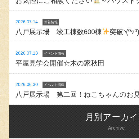
お気軽にご相談ください
～ハウスド
2026.07.14
新着情報
八戸展示場 竣工棟数600棟
突破◝(⁰▿⁰
2026.07.13
イベント情報
平屋見学会開催☆木の家秋田
2026.06.30
イベント情報
八戸展示場 第二回！ねこちゃんのお
月別アーカイ
Archive