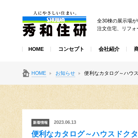
秀和住研
全30棟の展示場
注文住宅、リフォ
HOME
コンセプト
会社紹介
HOME
お知らせ
便利なカタログ～ハウ
2023.06.13
新着情報
便利なカタログ～ハウスドクタ