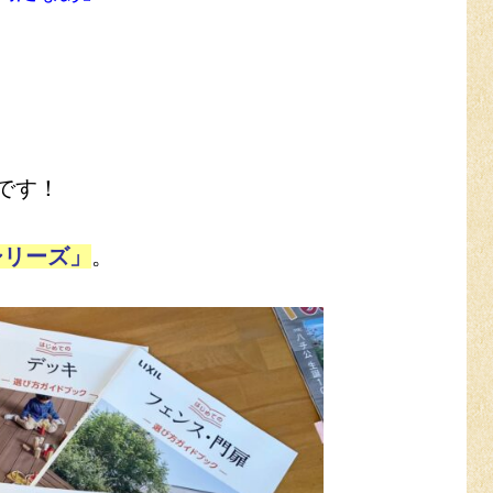
です！
シリーズ」
。