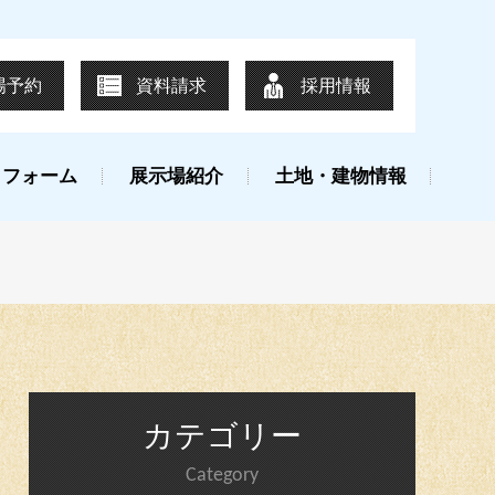
場予約
資料請求
採用情報
リフォーム
展示場紹介
土地・建物情報
カテゴリー
Category