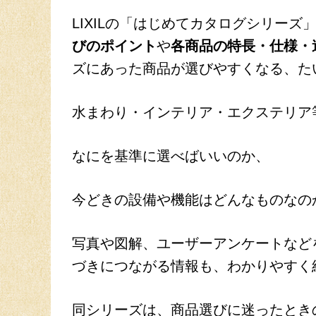
LIXILの「はじめてカタログシリーズ
びのポイント
や
各商品の特長・仕様・
ズにあった商品が選びやすくなる、た
水まわり・インテリア・エクステリア
なにを基準に
選べばいいのか、
今どきの設備や機能はどんなものなのか
写真や図解、ユーザーアンケートなど
づきにつながる情報も、わかりやすく
同シリーズは、商品選びに迷ったとき