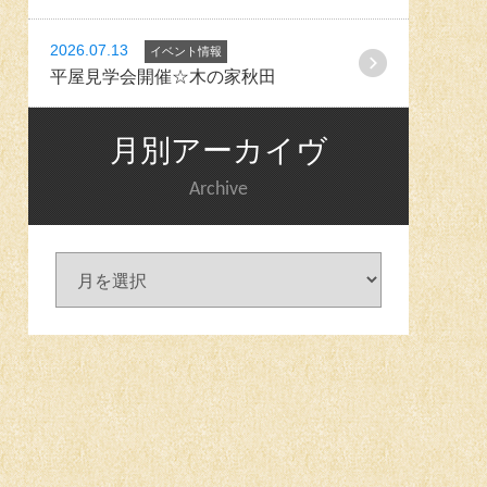
2026.07.13
イベント情報
平屋見学会開催☆木の家秋田
月別アーカイヴ
Archive