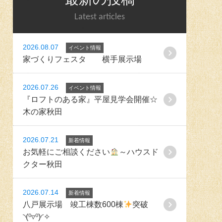
Latest articles
2026.08.07
イベント情報
家づくりフェスタ 横手展示場
2026.07.26
イベント情報
『ロフトのある家』平屋見学会開催☆
木の家秋田
2026.07.21
新着情報
お気軽にご相談ください
～ハウスド
クター秋田
2026.07.14
新着情報
八戸展示場 竣工棟数600棟
突破
◝(⁰▿⁰)◜✧