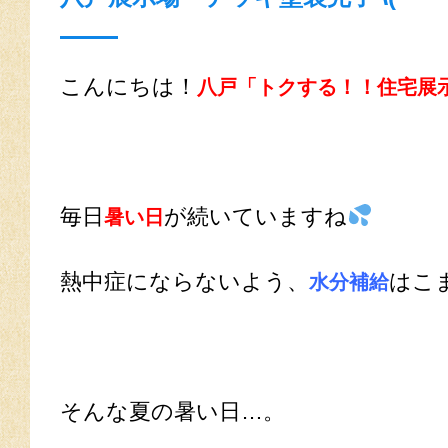
こんにちは！
八戸「トクする！！住宅展
毎日
が続いていますね
暑い日
熱中症にならないよう、
はこ
水分補給
そんな夏の暑い日…。