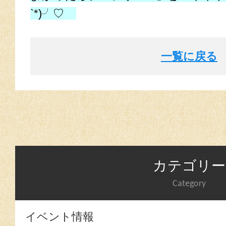
`*)╯♡
一覧に戻る
カテゴリー
Category
イベント情報