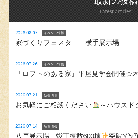
最新の投稿
Latest articles
2026.08.07
イベント情報
家づくりフェスタ 横手展示場
2026.07.26
イベント情報
『ロフトのある家』平屋見学会開催☆
2026.07.21
新着情報
お気軽にご相談ください
～ハウスド
2026.07.14
新着情報
八戸展示場 竣工棟数600棟
突破◝(⁰▿⁰