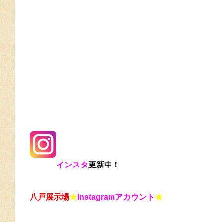
インスタ
更新中！
八戸展示場
★
Instagram
アカウント
★