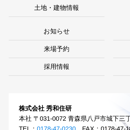
土地・建物情報
お知らせ
来場予約
採用情報
株式会社 秀和住研
本社 〒031-0072 青森県八戸市城下三丁
TEL：
0178-47-0230
FAX：0178-47-1