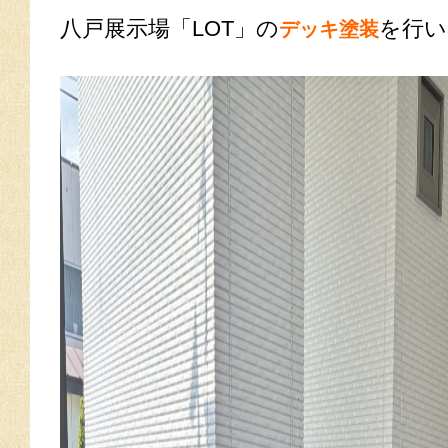
八戸展示場「LOT」の
を行い
デッキ塗装