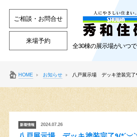
ご相談・お問合せ
来場予約
全30棟の展示場がいつ
HOME
お知らせ
2024.07.26
新着情報
八戸展示場 デッキ塗装完了٩(