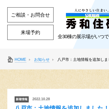
ご相談・お問合せ
来場予約
全30棟の展示場がいつ
HOME
お知らせ
八戸市：土地情報を追加しま
2022.10.28
新着情報
八戸市：土地情報を追加しました