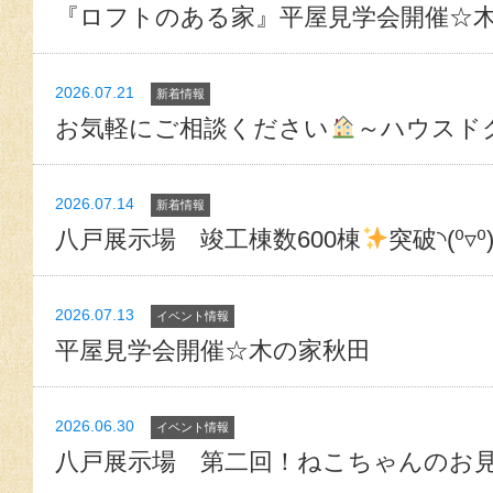
『ロフトのある家』平屋見学会開催☆
2026.07.21
新着情報
お気軽にご相談ください
～ハウスド
2026.07.14
新着情報
八戸展示場 竣工棟数600棟
突破◝(⁰▿⁰
2026.07.13
イベント情報
平屋見学会開催☆木の家秋田
2026.06.30
イベント情報
八戸展示場 第二回！ねこちゃんのお