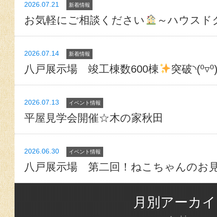
2026.07.21
新着情報
お気軽にご相談ください
～ハウスド
2026.07.14
新着情報
八戸展示場 竣工棟数600棟
突破◝(⁰▿⁰
2026.07.13
イベント情報
平屋見学会開催☆木の家秋田
2026.06.30
イベント情報
八戸展示場 第二回！ねこちゃんのお
月別アーカイ