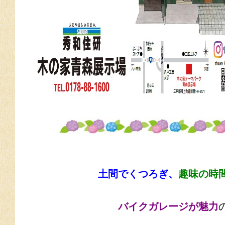
土間でくつろぎ、
趣味の時
バイクガレージが魅力