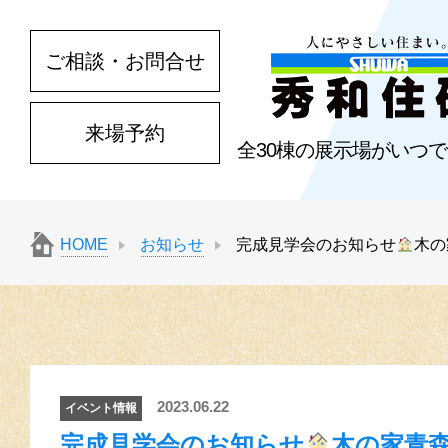
ご相談・お問合せ
来場予約
全30棟の展示場がいつ
HOME
お知らせ
完成見学会のお知らせ
木の
2023.06.22
イベント情報
完成見学会のお知らせ
木の家青