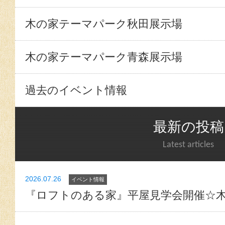
木の家テーマパーク秋田展示場
木の家テーマパーク青森展示場
過去のイベント情報
最新の投稿
Latest articles
2026.07.26
イベント情報
『ロフトのある家』平屋見学会開催☆