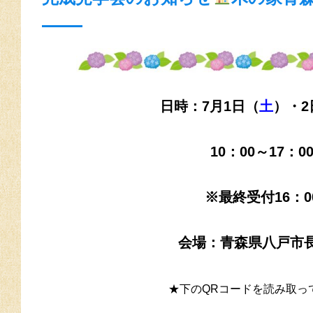
日時：7月1日（
土
）・2
10：00～17：0
※最終受付16：0
会場：青森県八戸市
★下のQRコードを読み取っ