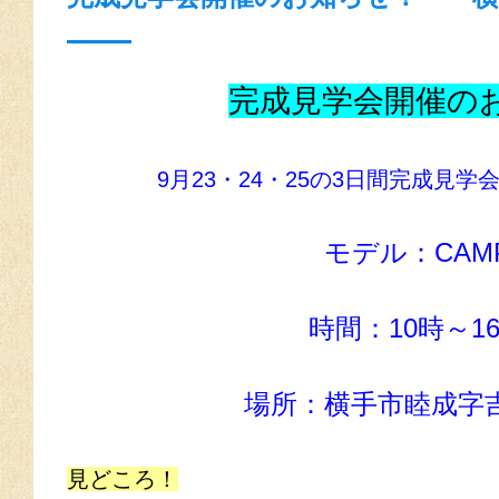
完成見学会開催の
9月23・24・25の3日間完成見
モデル：CAM
時間：10時～1
場所：横手市睦成字
見どころ！