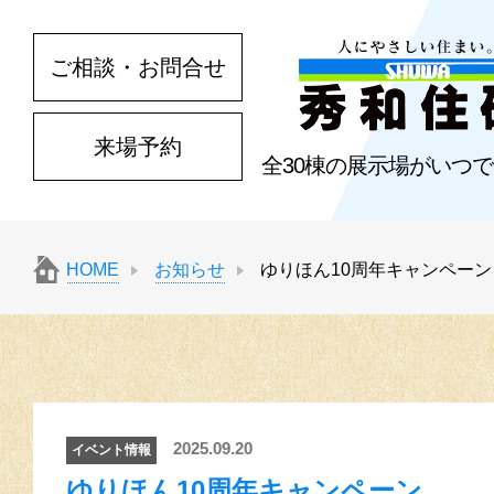
ご相談・お問合せ
来場予約
全30棟の展示場がいつ
HOME
お知らせ
ゆりほん10周年キャンペーン
2025.09.20
イベント情報
ゆりほん10周年キャンペーン