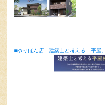
■ゆりほん店 建築士と考える「平屋