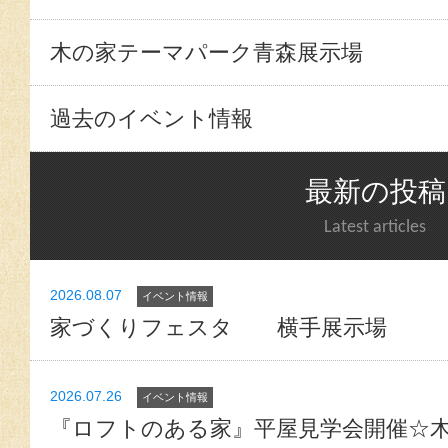
木の家テーマパーク青森展示場
過去のイベント情報
最新の投稿
Latest articles
2026.08.07
イベント情報
家づくりフェスタ 横手展示場
2026.07.26
イベント情報
『ロフトのある家』平屋見学会開催☆