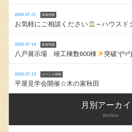
2026.07.21
新着情報
お気軽にご相談ください
～ハウスド
2026.07.14
新着情報
八戸展示場 竣工棟数600棟
突破◝(⁰▿⁰
2026.07.13
イベント情報
平屋見学会開催☆木の家秋田
月別アーカイ
Archive