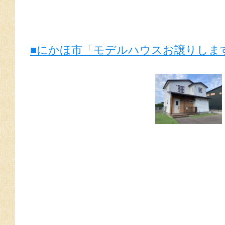
■にかほ市「モデルハウスお譲りしま