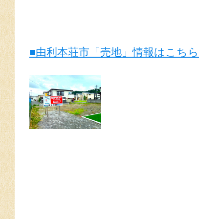
■由利本荘市「売地」情報はこちら