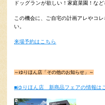
ドッグランが欲しい！家庭菜園！など
この機会に、ご自宅の計画アレやコレ
い。
来場予約はこちら
～ゆりほん店「その他のお知らせ」～
■ゆりほん店 新商品フェアの情報は