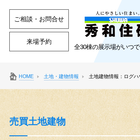
ご相談・お問合せ
来場予約
全30棟の展示場がいつ
HOME
土地・建物情報
土地建物情報：ログハ
売買土地建物