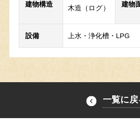
建物構造
建物
木造（ログ）
設備
上水・浄化槽・LPG
一覧に戻