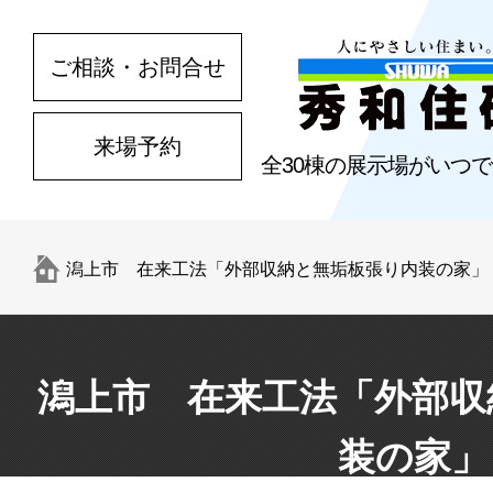
ご相談・お問合せ
来場予約
全30棟の展示場がいつ
潟上市 在来工法「外部収納と無垢板張り内装の家」
潟上市 在来工法「外部収
装の家」