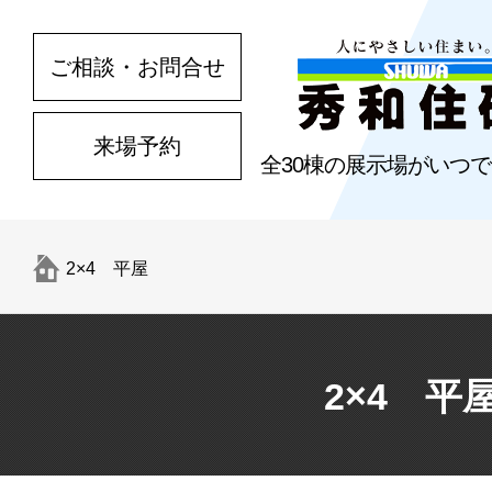
ご相談・お問合せ
来場予約
全30棟の展示場がいつ
2×4 平屋
2×4 平