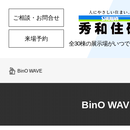
ご相談・お問合せ
来場予約
全30棟の展示場がいつ
BinO WAVE
BinO WA