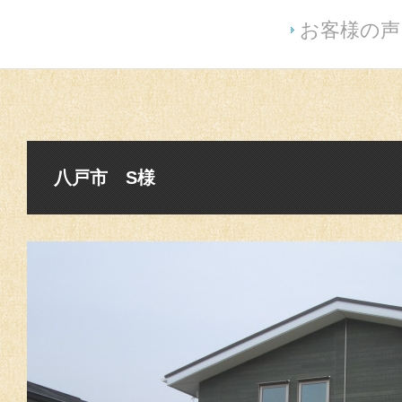
お客様の声
八戸市 S様