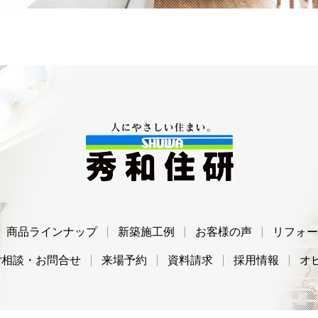
秀和住研
商品ラインナップ
新築施工例
お客様の声
リフォー
ご相談・お問合せ
来場予約
資料請求
採用情報
オ