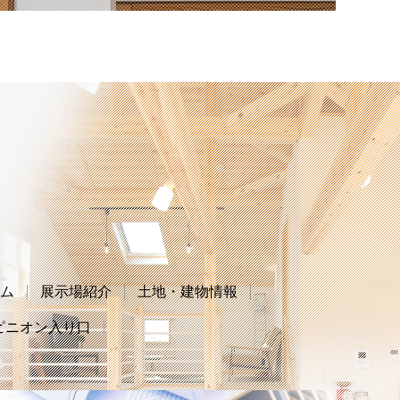
ム
展示場紹介
土地・建物情報
ピニオン入り口