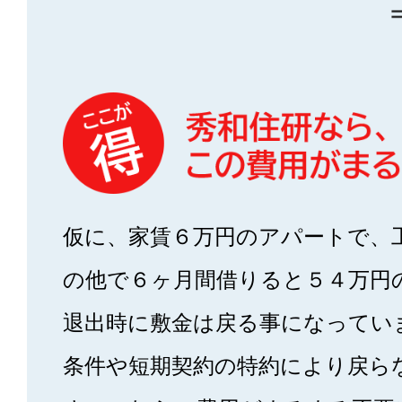
仮に、家賃６万円のアパートで、
の他で６ヶ月間借りると５４万円
退出時に敷金は戻る事になってい
条件や短期契約の特約により戻ら