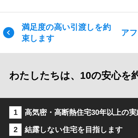
満足度の高い引渡しを約
アフ
束します
わたしたちは、10の安心を
1
高気密・高断熱住宅30年以上の
2
結露しない住宅を目指します