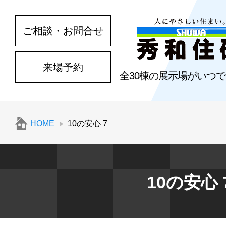
ご相談・お問合せ
来場予約
全30棟の展示場がいつ
HOME
10の安心 7
10の安心 